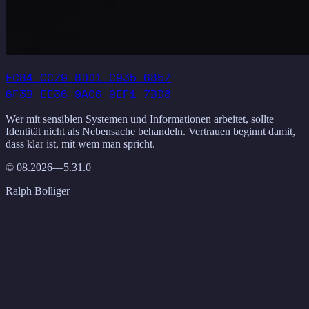
FC84 CC79 8DD1 C935 6857
6F3B EE36 9AC6 9EF1 7BD8
Wer mit sensiblen Systemen und Informationen arbeitet, sollte
Identität nicht als Nebensache behandeln. Vertrauen beginnt damit,
dass klar ist, mit wem man spricht.
©
08.2026
—5.31.0
Ralph Bolliger