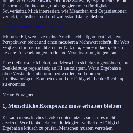
In meiner Freizeit entwickle ich freie Software, experimentiere mit
Elektronik, Funktechnik, und engagiere mich für digitale
Souveränität. Mich interessiert, wie Menschen und Organisationen
vernetzt, selbstbestimmt und widerstandsfähig bleiben.
# KI & menschliche Kompetenz
Ich nutze KI, wenn sie meine Arbeit nachhaltig unterstützt, neue
Perspektiven bietet und einen messbaren Mehrwert schafft. Ihr Wert
zeigt sich für mich nicht an ihrer Nutzung, sondern daran, ob ich
bessere Entscheidungen treffe und Verantwortung tragen kann.
Eine Gefahr sehe ich dort, wo Menschen sich daran gewöhnen, ihre
Denkleistung regelmässig an KI auszulagern. Wenn Ergebnisse
ohne Verständnis übernommen werden, verkümmern
Urteilsvermögen, Kompetenz und die Fähigkeit, Fehler überhaupt
zu erkennen.
Meine Prinzipien
1̣. Menschliche Kompetenz muss erhalten bleiben
KI kann menschliches Denken unterstützen, sie darf es nicht
ersetzen. Wer Denken dauerhaft delegiert, verliert die Fähigkeit,
Ergebnisse kritisch zu prüfen. Menschen müssen verstehen,